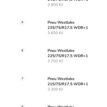
3 800 Kč
Pneu Westlake
235/75/R17,5 WDR+1
3 650 Kč
Pneu Westlake
225/75/R17,5 WDR+1
3 700 Kč
Pneu Westlake
215/75/R17,5 WDR+1
3 300 Kč