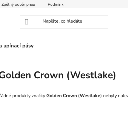
Zpětný odběr pneu
Podmínky dopravy
Reklamace
P
a upínací pásy
Golden Crown (Westlake)
Žádné produkty značky
Golden Crown (Westlake)
nebyly nalez