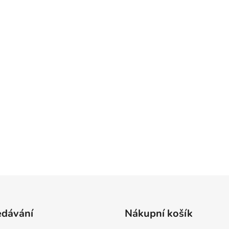
edávání
Nákupní košík