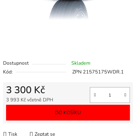
Dostupnost
Skladem
Kód:
ZPN 21575175WDR.1
3 300 Kč
3 993 Kč včetně DPH
Měrná cena:
DO KOŠÍKU
Tisk
Zeptat se