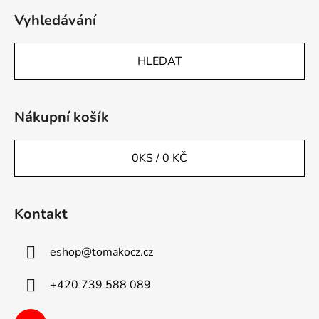
Vyhledávání
HLEDAT
Nákupní košík
0
KS /
0 KČ
Kontakt
eshop
@
tomakocz.cz
+420 739 588 089