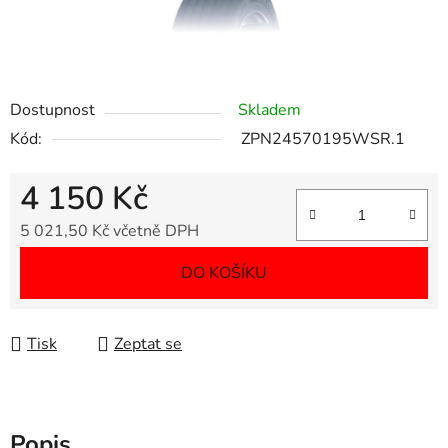
Dostupnost
Skladem
Kód:
ZPN24570195WSR.1
4 150 Kč
5 021,50 Kč včetně DPH
Měrná cena:
DO KOŠÍKU
Tisk
Zeptat se
Popis