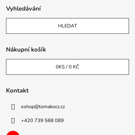
Vyhledávání
HLEDAT
Nákupní košík
0
KS /
0 KČ
Kontakt
eshop
@
tomakocz.cz
+420 739 588 089