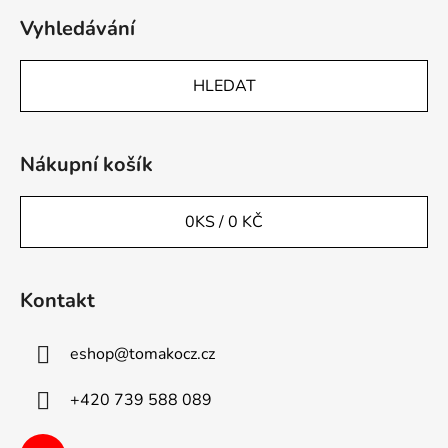
Vyhledávání
HLEDAT
Nákupní košík
0
KS /
0 KČ
Kontakt
eshop
@
tomakocz.cz
+420 739 588 089